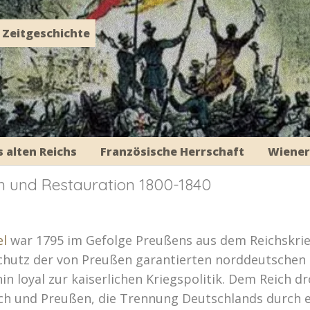
Zeitgeschichte
 alten Reichs
Französische Herrschaft
Wiener
n und Restauration 1800-1840
el
war 1795 im Gefolge Preußens aus dem Reichskrie
Schutz der von Preußen garantierten norddeutschen
n loyal zur kaiserlichen Kriegspolitik. Dem Reich d
h und Preußen, die Trennung Deutschlands durch e