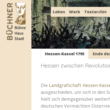
Leben
Werk
Textarchiv
Hessen-Kassel 1795
Ende des
Hessen zwischen Revolutio
Die
Landgrafschaft Hessen-Kass
ausgeschieden, um sich in den 
hielt sich demgegenüber weiterhi
deutschen Vormächten Österreic