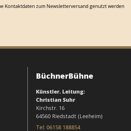
ine Kontaktdaten zum Newsletterversand genutzt werden
BüchnerBühne
t
Künstler. Leitung:
Christian Suhr
Kirchstr. 16
64560 Riedstadt (Leeheim)
Tel: 06158 188854