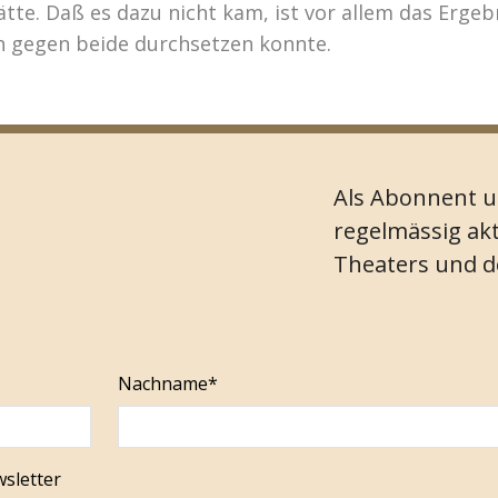
te. Daß es dazu nicht kam, ist vor allem das Ergebn
ch gegen beide durchsetzen konnte.
Als Abonnent u
regelmässig akt
Theaters und 
Nachname*
wsletter