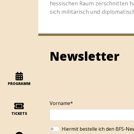
hessischen Raum zerschnitten hät
sich militärisch und diplomatis
Newsletter
PROGRAMM
Vorname*
TICKETS
Hiermit bestelle ich den BFS-Ne