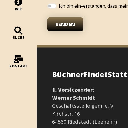
Ich bin einverstanden, dass me
WIR
SENDEN
SUCHE
KONTAKT
BüchnerFindetStat
1. Vorsitzender:
Werner Schmidt
Geschäftsstelle gem. e. V.
Kirchstr. 16
64560 Riedstadt (Leeheim)